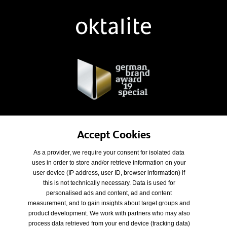
„Special Mention“ in the categories
Accept Cookies
„Excellent Brands - Corporate Brand of the
As a provider, we require your consent for isolated data
Year“ and Excellent Brands - Building &
uses in order to store and/or retrieve information on your
Elements“
user device (IP address, user ID, browser information) if
this is not technically necessary. Data is used for
personalised ads and content, ad and content
measurement, and to gain insights about target groups and
product development. We work with partners who may also
process data retrieved from your end device (tracking data)