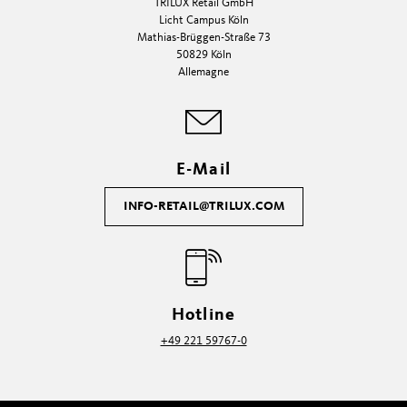
TRILUX Retail GmbH
Licht Campus Köln​
Mathias-Brüggen-Straße 73
50829 Köln
Allemagne
E-Mail
INFO-RETAIL
@TRILUX.COM
Hotline
+49 221 59767-0